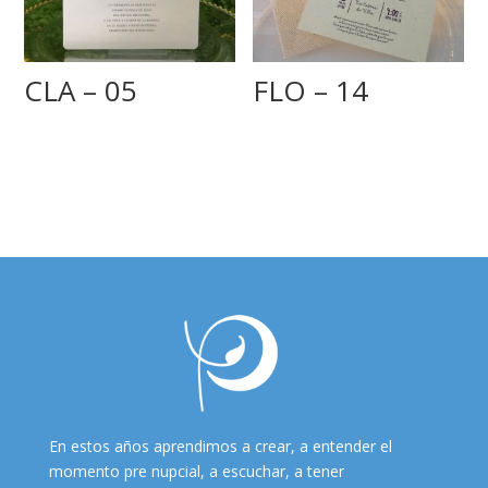
CLA – 05
FLO – 14
En estos años aprendimos a crear, a entender el
momento pre nupcial, a escuchar, a tener