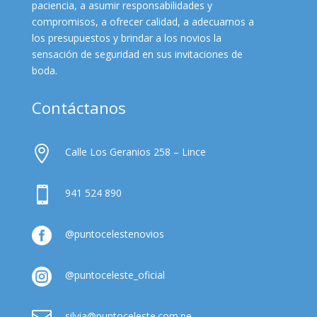
paciencia, a asumir responsabilidades y
compromisos, a ofrecer calidad, a adecuarnos a
los presupuestos y brindar a los novios la
sensación de seguridad en sus invitaciones de
boda.
Contáctanos

Calle Los Geranios 258 – Lince

941 524 890

@puntocelestenovios

@puntoceleste_oficial
silvia@puntoceleste.com.pe