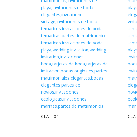
CLA – 04
CLA 