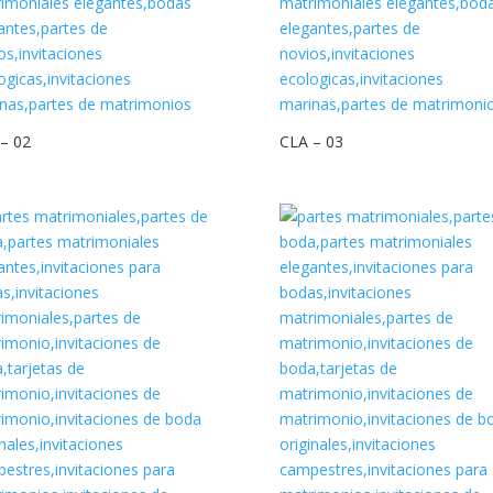
– 02
CLA – 03