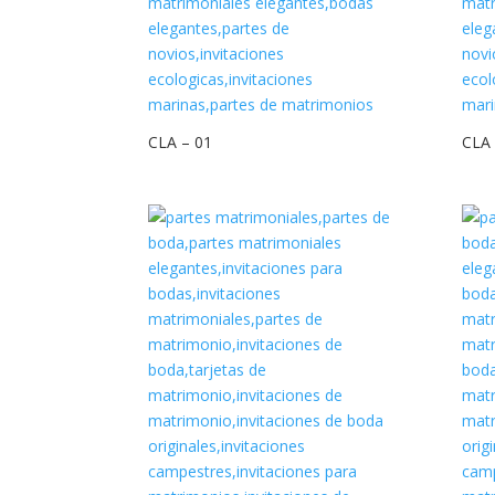
CLA – 01
CLA 