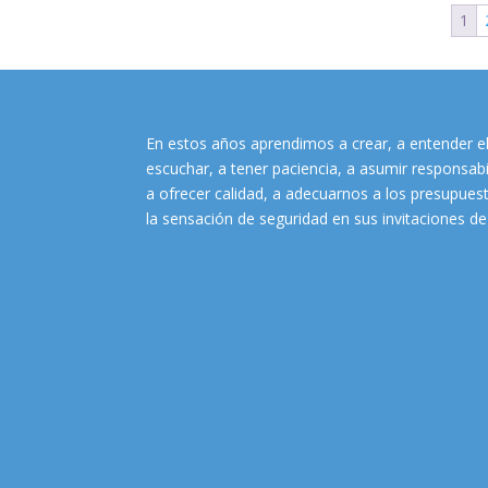
1
En estos años aprendimos a crear, a entender e
escuchar, a tener paciencia, a asumir responsa
a ofrecer calidad, a adecuarnos a los presupuest
la sensación de seguridad en sus invitaciones d