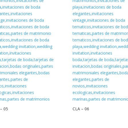
– 05
CLA – 06