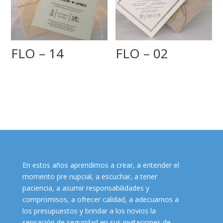
FLO – 14
FLO – 02
En estos años aprendimos a crear, a entender el
momento pre nupcial, a escuchar, a tener
paciencia, a asumir responsabilidades y
compromisos, a ofrecer calidad, a adecuarnos a
los presupuestos y brindar a los novios la
sensación de seguridad en sus invitaciones de