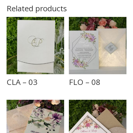
Related products
CLA – 03
FLO – 08