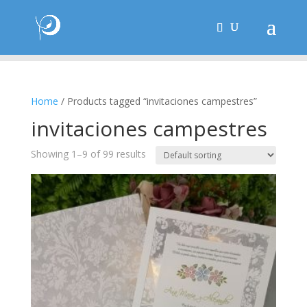
Home
/ Products tagged “invitaciones campestres”
invitaciones campestres
Showing 1–9 of 99 results