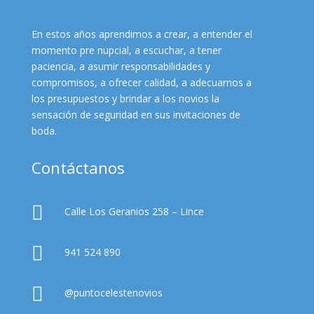
En estos años aprendimos a crear, a entender el
momento pre nupcial, a escuchar, a tener
paciencia, a asumir responsabilidades y
compromisos, a ofrecer calidad, a adecuarnos a
los presupuestos y brindar a los novios la
sensación de seguridad en sus invitaciones de
boda.
Contáctanos

Calle Los Geranios 258 – Lince

941 524 890

@puntocelestenovios