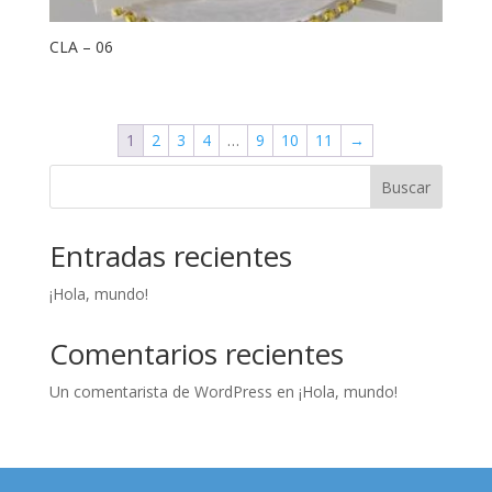
CLA – 06
1
2
3
4
…
9
10
11
→
Buscar
Entradas recientes
¡Hola, mundo!
Comentarios recientes
Un comentarista de WordPress
en
¡Hola, mundo!