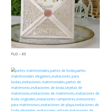
FLO – 03