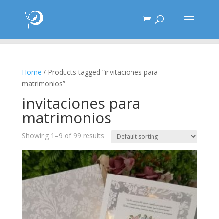
Home
/ Products tagged “invitaciones para
matrimonios”
invitaciones para
matrimonios
Showing 1–9 of 99 results