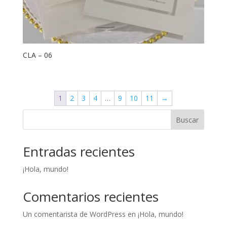
CLA – 06
1
2
3
4
…
9
10
11
→
Buscar
Entradas recientes
¡Hola, mundo!
Comentarios recientes
Un comentarista de WordPress
en
¡Hola, mundo!