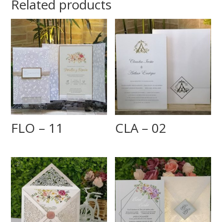
Related products
FLO – 11
CLA – 02