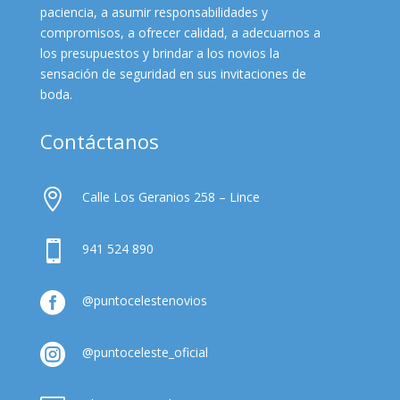
paciencia, a asumir responsabilidades y
compromisos, a ofrecer calidad, a adecuarnos a
los presupuestos y brindar a los novios la
sensación de seguridad en sus invitaciones de
boda.
Contáctanos

Calle Los Geranios 258 – Lince

941 524 890

@puntocelestenovios

@puntoceleste_oficial