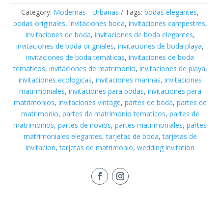
Category:
Modernas - Urbanas
Tags:
bodas elegantes
,
bodas originales
,
invitaciones boda
,
invitaciones campestres
,
invitaciones de boda
,
invitaciones de boda elegantes
,
invitaciones de boda originales
,
invitaciones de boda playa
,
invitaciones de boda tematicas
,
invitaciones de boda
tematicos
,
invitaciones de matrimonio
,
invitaciones de playa
,
invitaciones ecologicas
,
invitaciones marinas
,
invitaciones
matrimoniales
,
invitaciones para bodas
,
invitaciones para
matrimonios
,
invitaciones vintage
,
partes de boda
,
partes de
matrimonio
,
partes de matrimonio tematicos
,
partes de
matrimonios
,
partes de novios
,
partes matrimoniales
,
partes
matrimoniales elegantes
,
tarjetas de boda
,
tarjetas de
invitacion
,
tarjetas de matrimonio
,
wedding invitation