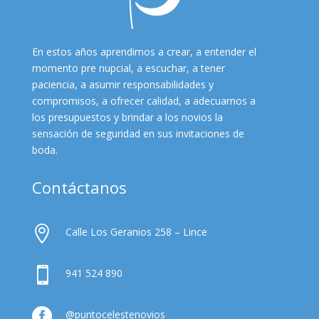
En estos años aprendimos a crear, a entender el
momento pre nupcial, a escuchar, a tener
paciencia, a asumir responsabilidades y
compromisos, a ofrecer calidad, a adecuarnos a
los presupuestos y brindar a los novios la
sensación de seguridad en sus invitaciones de
boda.
Contáctanos

Calle Los Geranios 258 – Lince

941 524 890

@puntocelestenovios