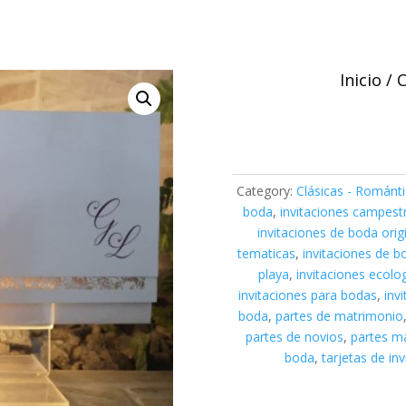
Inicio
/
C
Category:
Clásicas - Románt
boda
,
invitaciones campest
invitaciones de boda orig
tematicas
,
invitaciones de 
playa
,
invitaciones ecolo
invitaciones para bodas
,
inv
boda
,
partes de matrimonio
partes de novios
,
partes m
boda
,
tarjetas de inv