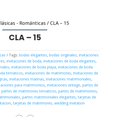
lásicas - Románticas
/ CLA – 15
CLA – 15
icas
Tags:
bodas elegantes
,
bodas originales
,
invitaciones
res
,
invitaciones de boda
,
invitaciones de boda elegantes
,
inales
,
invitaciones de boda playa
,
invitaciones de boda
boda tematicos
,
invitaciones de matrimonio
,
invitaciones de
gicas
,
invitaciones marinas
,
invitaciones matrimoniales
,
itaciones para matrimonios
,
invitaciones vintage
,
partes de
,
partes de matrimonio tematicos
,
partes de matrimonios
,
atrimoniales
,
partes matrimoniales elegantes
,
tarjetas de
itacion
,
tarjetas de matrimonio
,
wedding invitation