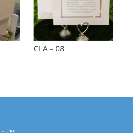
CLA – 08
 – Lince