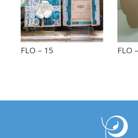
FLO – 15
FLO –